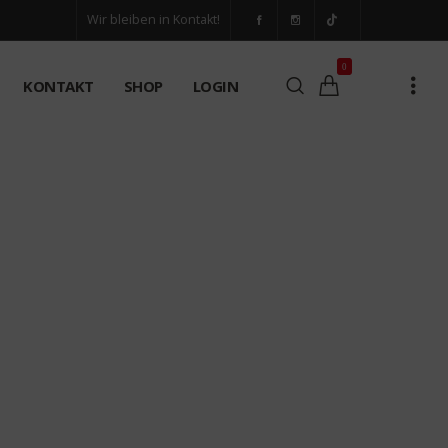
Wir bleiben in Kontakt!
0
KONTAKT
SHOP
LOGIN