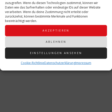
zuzugreifen. Wenn du diesen Technologien zustimmst, können wir
Daten wie das Surfverhalten oder eindeutige IDs auf dieser Website
verarbeiten. Wenn du deine Zustimmung nicht erteilst oder
zurückziehst, können bestimmte Merkmale und Funktionen
beeinträchtigt werden.
AKZEPTIEREN
ABLEHNEN
EINSTELLUNGEN ANSEHEN
Cookie-Richtlinie
Datenschutzerklärung
Impressum