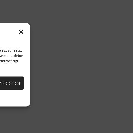
en zustimmst,
 Wenn du deine
inträchtigt
 ANSEHEN