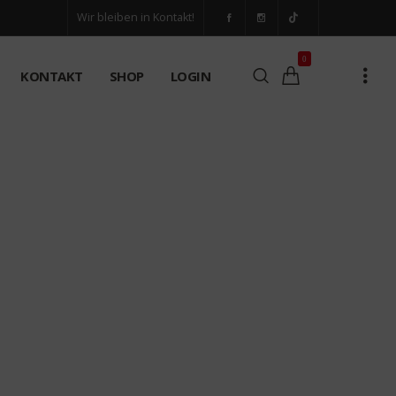
Wir bleiben in Kontakt!
0
KONTAKT
SHOP
LOGIN