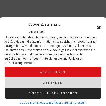
Das könnte Sie auch interessieren
Cookie-Zustimmung
verwalten
Um dir ein optimales Erlebnis zu bieten, verwenden wir Technologien
wie Cookies, um Geräteinformationen zu speichern und/oder darauf
zuzugreifen. Wenn du diesen Technologien zustimmst, können wir
Daten wie das Surfverhalten oder eindeutige IDs auf dieser Website
verarbeiten. Wenn du deine Zustimmung nicht erteilst oder
zurückziehst, können bestimmte Merkmale und Funktionen
beeinträchtigt werden.
AKZEPTIEREN
ABLEHNEN
Sondertraining Kindergarde am 05.07.2026
6 JULI, 2026
EINSTELLUNGEN ANSEHEN
Cookie-Richtlinie
Datenschutzerklärung
Impressum