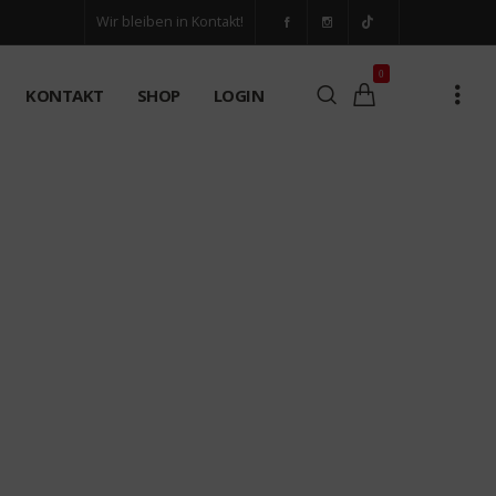
Wir bleiben in Kontakt!
0
KONTAKT
SHOP
LOGIN