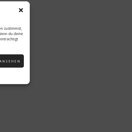
en zustimmst,
 Wenn du deine
inträchtigt
 ANSEHEN