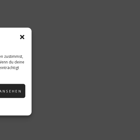
en zustimmst,
 Wenn du deine
inträchtigt
 ANSEHEN