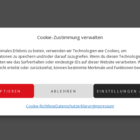
Cookie-Zustimmung verwalten
timales Erlebnis zu bieten, verwenden wir Technologien wie Cookies, um
tionen zu speichern und/oder darauf zuzugreifen. Wenn du diesen Technologi
ten wie das Surfverhalten oder eindeutige IDs auf dieser Website verarbeiten.
cht erteilst oder zurückziehst, können bestimmte Merkmale und Funktionen bee
PTIEREN
ABLEHNEN
EINSTELLUNGEN
Cookie-Richtlinie
Datenschutzerklärung
Impressum