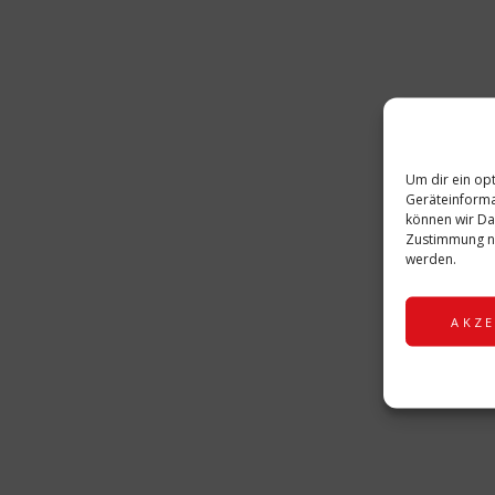
Um dir ein op
Geräteinforma
können wir Da
Zustimmung ni
werden.
AKZE