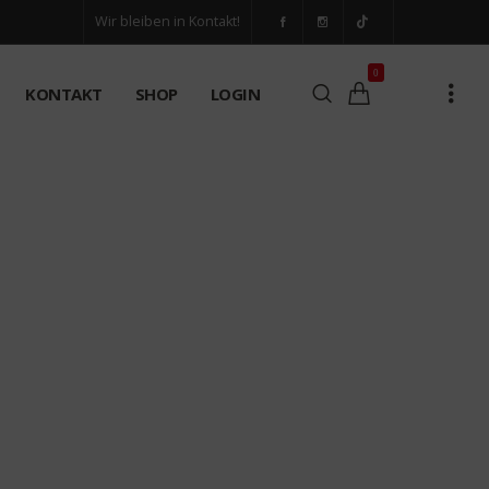
Wir bleiben in Kontakt!
0
KONTAKT
SHOP
LOGIN