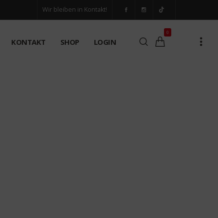
Wir bleiben in Kontakt!
0
KONTAKT
SHOP
LOGIN