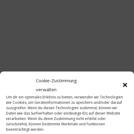
Die Narragonia zu Gast im Fastnachtmuseum in Kitzingen.
Cookie-Zustimmung
verwalten
Um dir ein optimales Erlebnis zu bieten, verwenden wir Technologien
wie Cookies, um Geräteinformationen zu speichern und/oder darauf
zuzugreifen. Wenn du diesen Technologien zustimmst, können wir
Daten wie das Surfverhalten oder eindeutige IDs auf dieser Website
verarbeiten. Wenn du deine Zustimmung nicht erteilst oder
zurückziehst, können bestimmte Merkmale und Funktionen
beeinträchtigt werden.