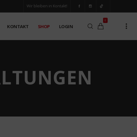
Wir bleiben in Kontakt!
0
KONTAKT
SHOP
LOGIN
ALTUNGEN