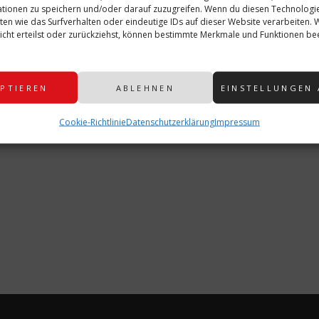
tionen zu speichern und/oder darauf zuzugreifen. Wenn du diesen Technologi
ten wie das Surfverhalten oder eindeutige IDs auf dieser Website verarbeiten.
cht erteilst oder zurückziehst, können bestimmte Merkmale und Funktionen bee
PTIEREN
ABLEHNEN
EINSTELLUNGEN
Cookie-Richtlinie
Datenschutzerklärung
Impressum