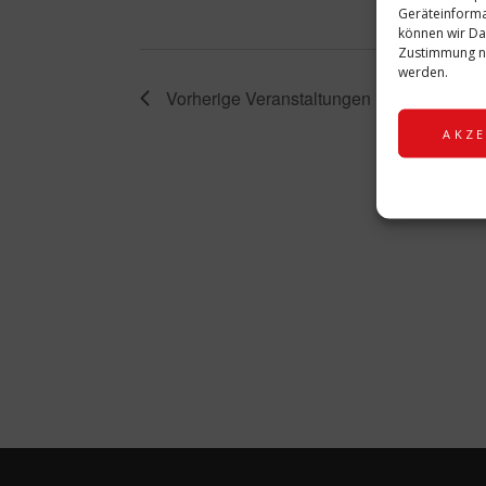
Geräteinforma
können wir Da
Zustimmung ni
werden.
Vorherige
Veranstaltungen
AKZE