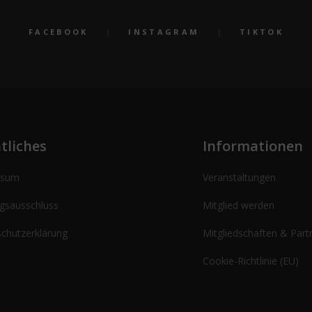
FACEBOOK
INSTAGRAM
TIKTOK
tliches
Informationen
ssum
Veranstaltungen
gsausschluss
Mitglied werden
chutzerklärung
Mitgliedschaften & Part
Cookie-Richtlinie (EU)