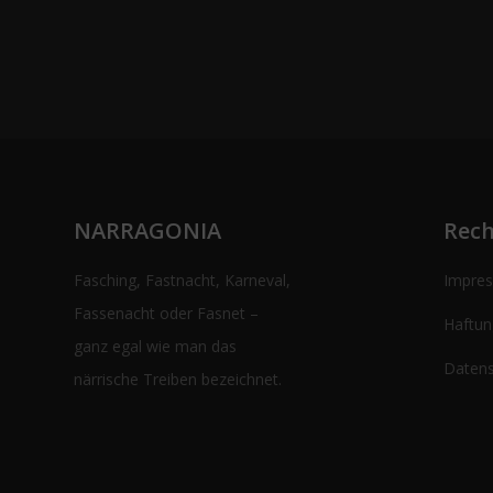
NARRAGONIA
Rech
Fasching, Fastnacht, Karneval,
Impre
Fassenacht oder Fasnet –
Haftun
ganz egal wie man das
Datens
närrische Treiben bezeichnet.