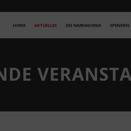
HOME
AKTUELLES
DIE NARRAGONIA
SPENDEN
NDE VERANST